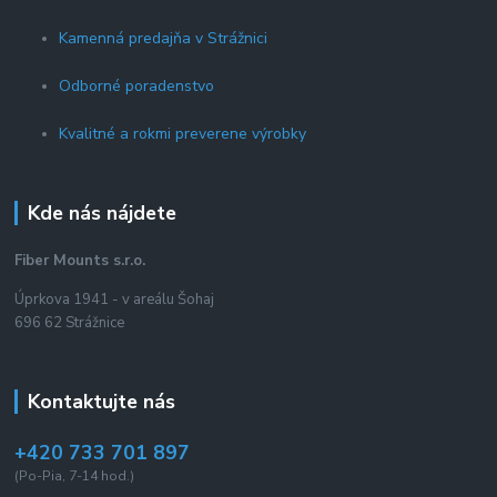
Kamenná predajňa v Strážnici
Odborné poradenstvo
Kvalitné a rokmi preverene výrobky
Kde nás nájdete
Fiber Mounts s.r.o.
Úprkova 1941 - v areálu Šohaj
696 62 Strážnice
Kontaktujte nás
+420 733 701 897
(Po-Pia, 7-14 hod.)