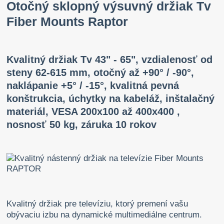
Otočný sklopný výsuvný držiak Tv
Fiber Mounts Raptor
Kvalitný držiak Tv 43" - 65", vzdialenosť od
steny 62-615 mm, otočný až +90° / -90°,
naklápanie +5° / -15°, kvalitná pevná
konštrukcia, úchytky na kabeláž, inštalačný
materiál, VESA 200x100 až 400x400 ,
nosnosť 50 kg, záruka 10 rokov
Kvalitný držiak pre televíziu, ktorý premení vašu
obývaciu izbu na dynamické multimediálne centrum.