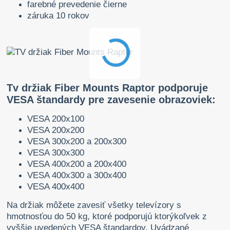
farebné prevedenie čierne
záruka 10 rokov
Tv držiak Fiber Mounts Raptor podporuje
VESA štandardy pre zavesenie obrazoviek:
VESA 200x100
VESA 200x200
VESA 300x200 a 200x300
VESA 300x300
VESA 400x200 a 200x400
VESA 400x300 a 300x400
VESA 400x400
Na držiak môžete zavesiť všetky televízory s
hmotnosťou do 50 kg, ktoré podporujú ktorýkoľvek z
vyššie uvedených VESA štandardov. Uvádzané