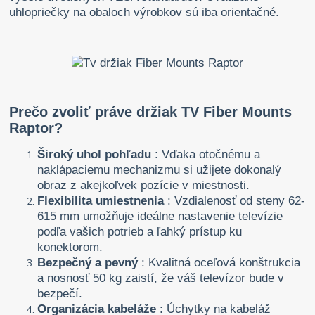
uhlopriečky na obaloch výrobkov sú iba orientačné.
Prečo zvoliť práve držiak TV Fiber Mounts
Raptor?
Široký uhol pohľadu
: Vďaka otočnému a
naklápaciemu mechanizmu si užijete dokonalý
obraz z akejkoľvek pozície v miestnosti.
Flexibilita umiestnenia
: Vzdialenosť od steny 62-
615 mm umožňuje ideálne nastavenie televízie
podľa vašich potrieb a ľahký prístup ku
konektorom.
Bezpečný a pevný
: Kvalitná oceľová konštrukcia
a nosnosť 50 kg zaistí, že váš televízor bude v
bezpečí.
Organizácia kabeláže
: Úchytky na kabeláž