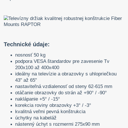
Technické údaje:
nosnosť 50 kg
podpora VESA štandardov pre zavesenie Tv
200x100 až 400x400
ideálny na televízie a obrazovky s uhlopriečkou
43" až 65"
nastaviteľná vzdialenosť od steny 62-615 mm
otáčanie obrazovky do strán až +90° / -90°
naklápanie +5° / -15°
korekcia roviny obrazovky +3° / -3°
kvalitná veľmi pevná konštrukcia
úchytky na kabeláž
nástenný úchyt s rozmermi 275x90 mm