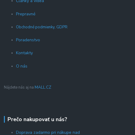
Články a videá
Prepravné
Obchodné podmienky, GDPR
Poradenstvo
Kontakty
O nás
Nájdete nás aj na
MALL.CZ
Prečo nakupovať u nás?
Doprava zadarmo pri nákupe nad