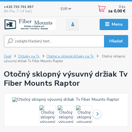
0
ks
+420 733 701 897
EUR
za
0,00 €
(Po-Pia, 7-14 hod.)
Menu
Hľadať
Úvod
Držiaky na Tv
Otočné a sklopné držiaky na Tv
Otočný sklopný
výsuvný držiak Tv Fiber Mounts Raptor
Otočný sklopný výsuvný držiak Tv
Fiber Mounts Raptor