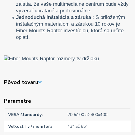
zaistia, že vaše multimediálne centrum bude vždy
vyzerať upratané a profesionálne.
Jednoduchá inštalácia a záruka
: S priloženým
inštalačným materiálom a zárukou 10 rokov je
Fiber Mounts Raptor investíciou, ktorá sa určite
oplatí.
Pôvod tovaru
Parametre
VESA štandardy
200x100 až 400x400
Veľkosť Tv / monitora
43" až 65"