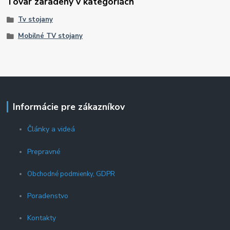
Tovar zaradený v kategóriách
Tv stojany
Mobilné TV stojany
Informácie pre zákazníkov
Články a videá
Prepravné
Obchodné podmienky, GDPR
Poradenstvo
Kontakty