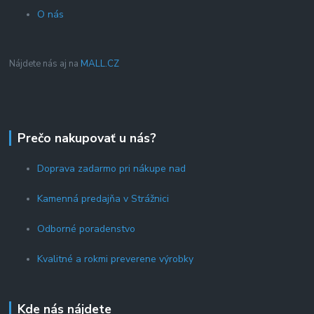
O nás
Nájdete nás aj na
MALL.CZ
Prečo nakupovať u nás?
Doprava zadarmo pri nákupe nad
Kamenná predajňa v Strážnici
Odborné poradenstvo
Kvalitné a rokmi preverene výrobky
Kde nás nájdete