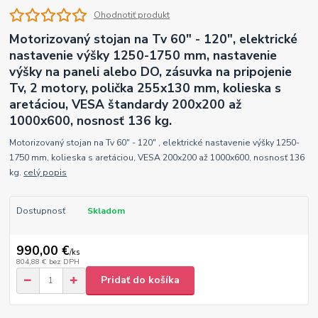
Ohodnotiť produkt
Motorizovaný stojan na Tv 60" - 120", elektrické
nastavenie výšky 1250-1750 mm, nastavenie
výšky na paneli alebo DO, zásuvka na pripojenie
Tv, 2 motory, polička 255x130 mm, kolieska s
aretáciou, VESA štandardy 200x200 až
1000x600, nosnosť 136 kg.
Motorizovaný stojan na Tv 60" - 120" , elektrické nastavenie výšky 1250-
1750 mm, kolieska s aretáciou, VESA 200x200 až 1000x600, nosnosť 136
kg.
celý popis
Dostupnosť
Skladom
990,00 €
/
ks
804,88 €
bez DPH
Pridať do košíka