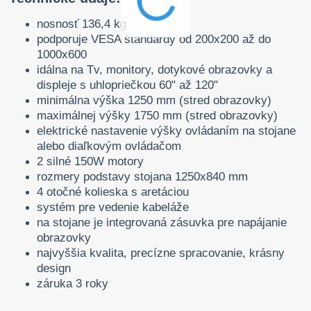
nosnosť 136,4 kg
podporuje VESA štandardy od 200x200 až do
1000x600
idálna na Tv, monitory, dotykové obrazovky a
displeje s uhlopriečkou 60" až 120"
minimálna výška 1250 mm (stred obrazovky)
maximálnej výšky 1750 mm (stred obrazovky)
elektrické nastavenie výšky ovládaním na stojane
alebo diaľkovým ovládačom
2 silné 150W motory
rozmery podstavy stojana 1250x840 mm
4 otočné kolieska s aretáciou
systém pre vedenie kabeláže
na stojane je integrovaná zásuvka pre napájanie
obrazovky
najvyššia kvalita, precízne spracovanie, krásny
design
záruka 3 roky