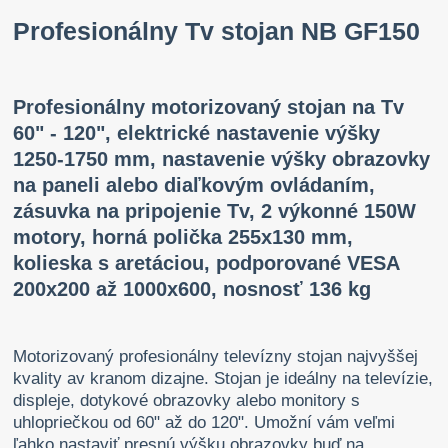
Profesionálny Tv stojan NB GF150
Profesionálny motorizovaný stojan na Tv
60" - 120", elektrické nastavenie výšky
1250-1750 mm, nastavenie výšky obrazovky
na paneli alebo diaľkovým ovládaním,
zásuvka na pripojenie Tv, 2 výkonné 150W
motory, horná polička 255x130 mm,
kolieska s aretáciou, podporované VESA
200x200 až 1000x600, nosnosť 136 kg
Motorizovaný profesionálny televízny stojan najvyššej
kvality av kranom dizajne. Stojan je ideálny na televízie,
displeje, dotykové obrazovky alebo monitory s
uhlopriečkou od 60" až do 120". Umožní vám veľmi
ľahko nastaviť presnú výšku obrazovky buď na