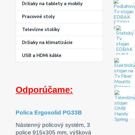
Držiaky na tablety a mobily
Pracovné stoly
Televízne stolíky
Držiaky na klimatizácie
USB a HDMi káble
Odporúčame:
Polica Ergosolid PG33B
Nástenný policový systém, 3
police 915x305 mm, výšková