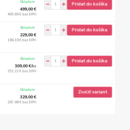
Skladom
Pridať do košíka
499,00 €
405,69 €
bez DPH
Skladom
Pridať do košíka
229,00 €
186,18 €
bez DPH
Skladom
Pridať do košíka
309,00 €
/
ks
251,22 €
bez DPH
Skladom
Zvoliť variant
329,00 €
267,48 €
bez DPH