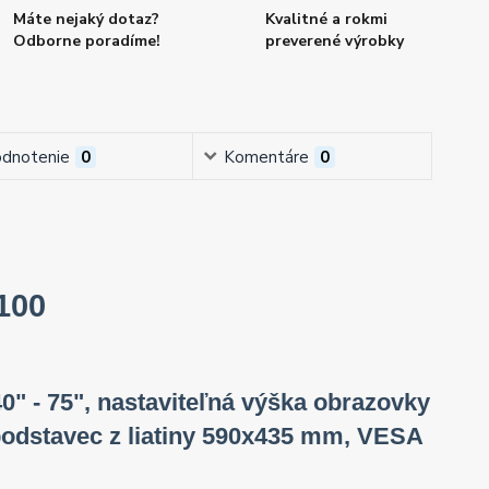
Máte nejaký dotaz?
Kvalitné a rokmi
Odborne poradíme!
preverené výrobky
dnotenie
0
Komentáre
0
100
0" - 75", nastaviteľná výška obrazovky
 podstavec z liatiny 590x435 mm, VESA