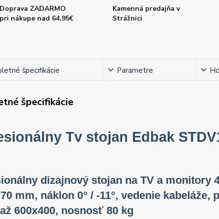
Doprava ZADARMO
Kamenná predajňa v
pri nákupe nad 64,95€
Strážnici
etné špecifikácie
Parametre
Ho
tné špecifikácie
esionálny Tv stojan Edbak STDV
ionálny dizajnový stojan na TV a monitory 4
70 mm, náklon 0° / -11°, vedenie kabeláže,
až 600x400, nosnosť 80 kg