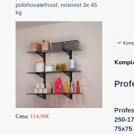
polohovateľnosť, nosnost 3x 45
kg
Kompl
Komple
Prof
Profes
Cena:
114,90€
250-17
75x75 