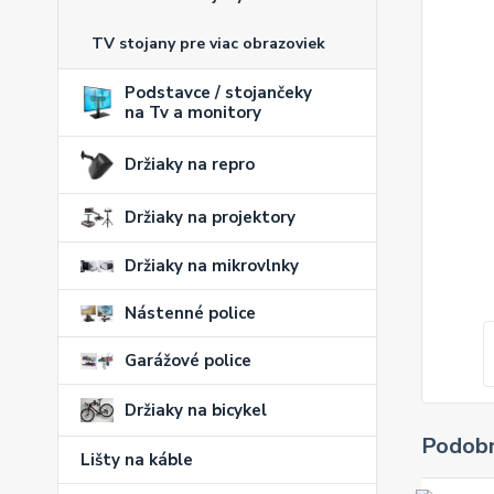
TV stojany pre viac obrazoviek
Podstavce / stojančeky
na Tv a monitory
Držiaky na repro
Držiaky na projektory
Držiaky na mikrovlnky
Nástenné police
Garážové police
Držiaky na bicykel
Podobn
Lišty na káble