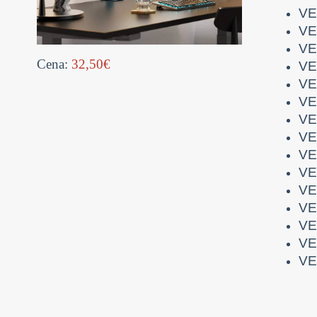
VE
VE
VE
Cena:
32,50€
VE
VE
VE
VE
VE
VE
VE
VE
VE
VE
VE
VE