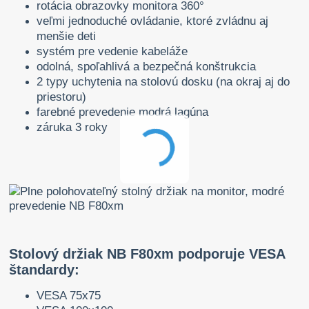
rotácia obrazovky monitora 360°
veľmi jednoduché ovládanie, ktoré zvládnu aj
menšie deti
systém pre vedenie kabeláže
odolná, spoľahlivá a bezpečná konštrukcia
2 typy uchytenia na stolovú dosku (na okraj aj do
priestoru)
farebné prevedenie modrá lagúna
záruka 3 roky
Stolový držiak NB F80xm podporuje VESA
štandardy:
VESA 75x75