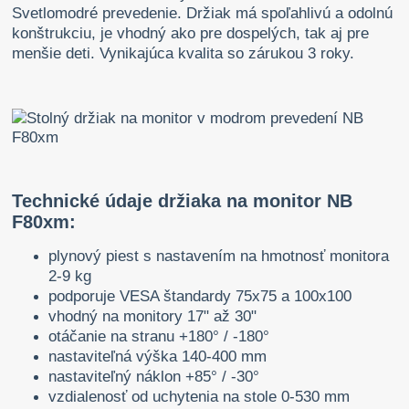
Svetlomodré prevedenie. Držiak má spoľahlivú a odolnú
konštrukciu, je vhodný ako pre dospelých, tak aj pre
menšie deti. Vynikajúca kvalita so zárukou 3 roky.
Technické údaje držiaka na monitor NB
F80xm:
plynový piest s nastavením na hmotnosť monitora
2-9 kg
podporuje VESA štandardy 75x75 a 100x100
vhodný na monitory 17" až 30"
otáčanie na stranu +180° / -180°
nastaviteľná výška 140-400 mm
nastaviteľný náklon +85° / -30°
vzdialenosť od uchytenia na stole 0-530 mm