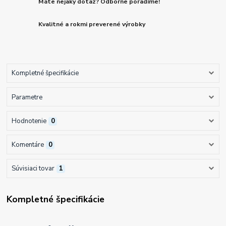
Máte nejaký dotaz? Odborne poradíme!
Kvalitné a rokmi preverené výrobky
Kompletné špecifikácie
Parametre
Hodnotenie
0
Komentáre
0
Súvisiaci tovar
1
Kompletné špecifikácie