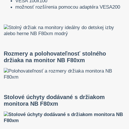
VESA 100x100
možnosť rozšírenia pomocou
adaptéra VESA200
Rozmery a polohovateľnosť stolného
držiaka na monitor NB F80xm
Stolové úchyty dodávané s držiakom
monitora NB F80xm