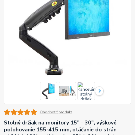
Ohodnotiť produkt
Stolný držiak na monitory 15" - 30", výškové
polohovanie 155-415 mm, otáčanie do strán