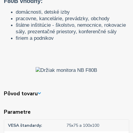
F80B vhodný:
domácnosti, detské izby
pracovne, kancelárie, prevádzky, obchody
štátne inštitúcie - školstvo, nemocnice, rokovacie
sály, prezentačné priestory, konferenčné sály
firiem a podnikov
Pôvod tovaru
Parametre
VESA štandardy
75x75 a 100x100