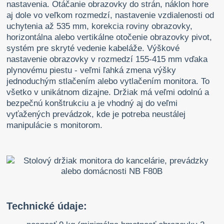
nastavenia. Otáčanie obrazovky do strán, náklon hore
aj dole vo veľkom rozmedzí, nastavenie vzdialenosti od
uchytenia až 535 mm, korekcia roviny obrazovky,
horizontálna alebo vertikálne otočenie obrazovky pivot,
systém pre skryté vedenie kabeláže. Výškové
nastavenie obrazovky v rozmedzí 155-415 mm vďaka
plynovému piestu - veľmi ľahká zmena výšky
jednoduchým stlačením alebo vytlačením monitora. To
všetko v unikátnom dizajne. Držiak má veľmi odolnú a
bezpečnú konštrukciu a je vhodný aj do veľmi
vyťažených prevádzok, kde je potreba neustálej
manipulácie s monitorom.
Technické údaje: