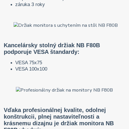
záruka 3 roky
Kancelársky stolný držiak NB F80B
podporuje VESA štandardy:
VESA 75x75
VESA 100x100
Vďaka profesionálnej kvalite, odolnej
konštrukcii, plnej nastaviteľnosti a
krásnemu dizajnu je držiak monitora NB