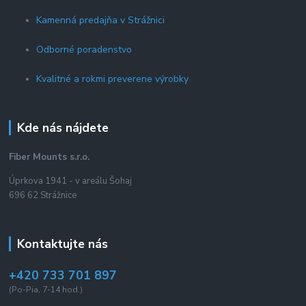
Kamenná predajňa v Strážnici
Odborné poradenstvo
Kvalitné a rokmi preverene výrobky
Kde nás nájdete
Fiber Mounts s.r.o.
Úprkova 1941 - v areálu Šohaj
696 62 Strážnice
Kontaktujte nás
+420 733 701 897
(Po-Pia, 7-14 hod.)