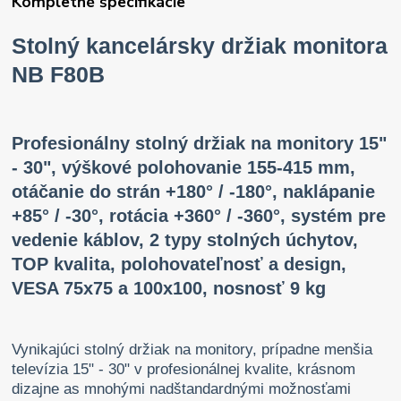
Kompletné špecifikácie
Stolný kancelársky držiak monitora
NB F80B
Profesionálny stolný držiak na monitory 15"
- 30", výškové polohovanie 155-415 mm,
otáčanie do strán +180° / -180°, naklápanie
+85° / -30°, rotácia +360° / -360°, systém pre
vedenie káblov, 2 typy stolných úchytov,
TOP kvalita, polohovateľnosť a design,
VESA 75x75 a 100x100, nosnosť 9 kg
Vynikajúci stolný držiak na monitory, prípadne menšia
televízia 15" - 30" v profesionálnej kvalite, krásnom
dizajne as mnohými nadštandardnými možnosťami