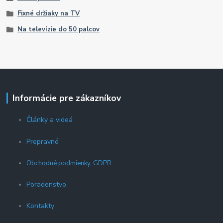
Fixné držiaky na TV
Na televízie do 50 palcov
Informácie pre zákazníkov
Články a videá
Prepravné
Obchodné podmienky, GDPR
Poradenstvo
Kontakty