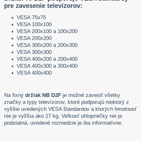
pre zavesenie televízorov:
VESA 75x75
VESA 100x100
VESA 200x100 a 100x200
VESA 200x200
VESA 300x200 a 200x300
VESA 300x300
VESA 400x200 a 200x400
VESA 400x300 a 300x400
VESA 400x400
Na fixný
držiak NB D2F
je možné zavesiť všetky
značky a typy televízorov, ktoré podporujú niektorý z
vyššie uvedených VESA štandardov a ktorých hmotnosť
nie je vyššia ako 27 kg. Veľkosť uhlopriečky nie je
podstatná, uvedené rozmedzie je iba informatívne.