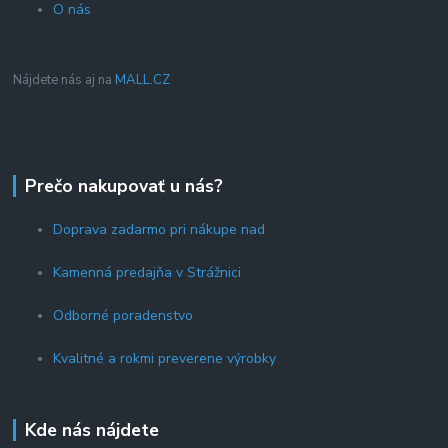
O nás
Nájdete nás aj na
MALL.CZ
Prečo nakupovať u nás?
Doprava zadarmo pri nákupe nad
Kamenná predajňa v Strážnici
Odborné poradenstvo
Kvalitné a rokmi preverene výrobky
Kde nás nájdete