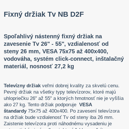
Fixný držiak Tv NB D2F
Spoľahlivý nástenný fixný držiak na
zavesenie Tv 26" - 55", vzdialenosť od
steny 26 mm, VESA 75x75 až 400x400,
vodováha, systém click-connect, inštalačný
materiál, nosnosť 27,2 kg
Televízny držiak
veľmi dobrej kvality za skvelú cenu.
Pevný držiak na všetky typy televízorov, ktoré majú
uhlopriečku 26" až 55" a ktorých hmotnosť nie je vyššia
ako 27 kg. Tento držiak podporuje
VESA
štandardy
75x75 až 400x400. Po zavesení televízora
na držiak bude vzdialenosť Tv od steny iba 26 mm.
Zaistenie televízora proti náhodnému vysadeniu je