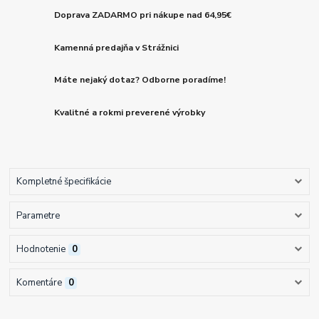
Doprava ZADARMO pri nákupe nad 64,95€
Kamenná predajňa v Strážnici
Máte nejaký dotaz? Odborne poradíme!
Kvalitné a rokmi preverené výrobky
Kompletné špecifikácie
Parametre
Hodnotenie
0
Komentáre
0