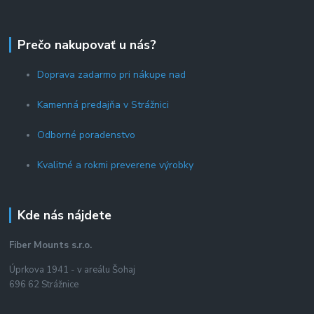
Prečo nakupovať u nás?
Doprava zadarmo pri nákupe nad
Kamenná predajňa v Strážnici
Odborné poradenstvo
Kvalitné a rokmi preverene výrobky
Kde nás nájdete
Fiber Mounts s.r.o.
Úprkova 1941 - v areálu Šohaj
696 62 Strážnice