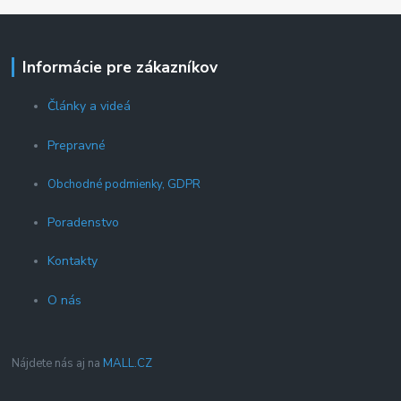
Informácie pre zákazníkov
Články a videá
Prepravné
Obchodné podmienky, GDPR
Poradenstvo
Kontakty
O nás
Nájdete nás aj na
MALL.CZ