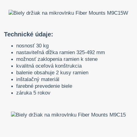
Technické údaje:
nosnosť 30 kg
nastaviteľná dĺžka ramien 325-492 mm
možnosť zaklopenia ramien k stene
kvalitná oceľová konštrukcia
balenie obsahuje 2 kusy ramien
inštalačný materiál
farebné prevedenie biele
záruka 5 rokov