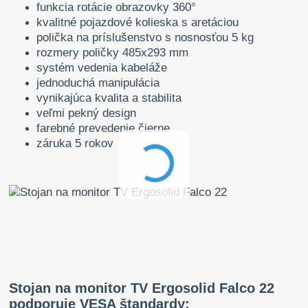
funkcia rotácie obrazovky 360°
kvalitné pojazdové kolieska s aretáciou
polička na príslušenstvo s nosnosťou 5 kg
rozmery poličky 485x293 mm
systém vedenia kabeláže
jednoduchá manipulácia
vynikajúca kvalita a stabilita
veľmi pekný design
farebné prevedenie čierne
záruka 5 rokov
Stojan na monitor TV Ergosolid Falco 22
podporuje VESA štandardy: