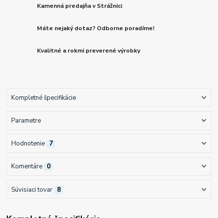
Kamenná predajňa v Strážnici
Máte nejaký dotaz? Odborne poradíme!
Kvalitné a rokmi preverené výrobky
Kompletné špecifikácie
Parametre
Hodnotenie
7
Komentáre
0
Súvisiaci tovar
8