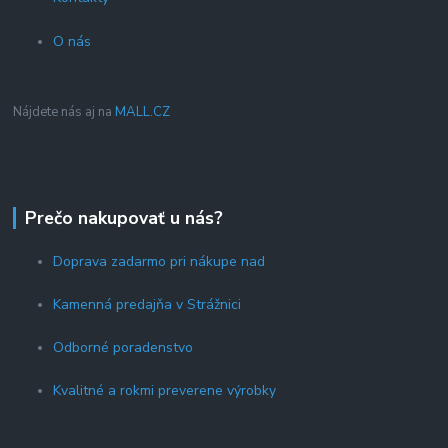
O nás
Nájdete nás aj na
MALL.CZ
Prečo nakupovať u nás?
Doprava zadarmo pri nákupe nad
Kamenná predajňa v Strážnici
Odborné poradenstvo
Kvalitné a rokmi preverene výrobky