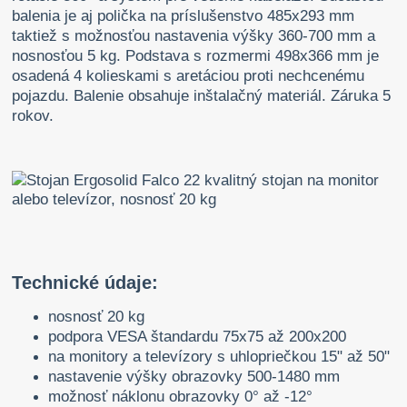
balenia je aj polička na príslušenstvo 485x293 mm
taktiež s možnosťou nastavenia výšky 360-700 mm a
nosnosťou 5 kg. Podstava s rozmermi 498x366 mm je
osadená 4 kolieskami s aretáciou proti nechcenému
pojazdu. Balenie obsahuje inštalačný materiál. Záruka 5
rokov.
Technické údaje:
nosnosť 20 kg
podpora VESA štandardu 75x75 až 200x200
na monitory a televízory s uhlopriečkou 15" až 50"
nastavenie výšky obrazovky 500-1480 mm
možnosť náklonu obrazovky 0° až -12°