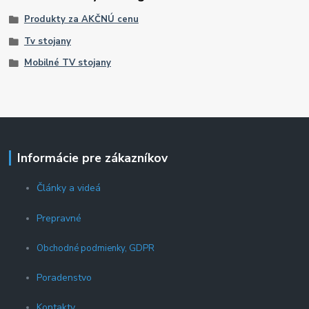
Produkty za AKČNÚ cenu
Tv stojany
Mobilné TV stojany
Informácie pre zákazníkov
Články a videá
Prepravné
Obchodné podmienky, GDPR
Poradenstvo
Kontakty