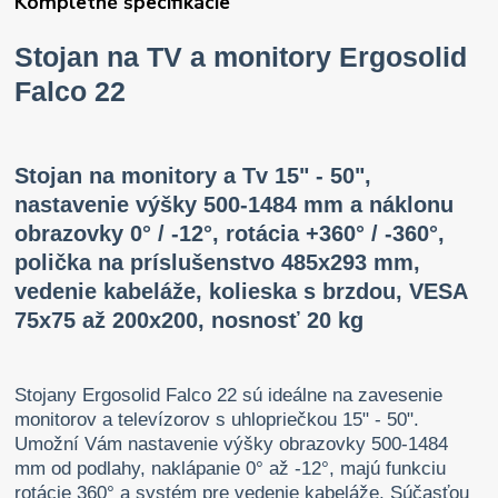
Kompletné špecifikácie
Stojan na TV a monitory Ergosolid
Falco 22
Stojan na monitory a Tv 15" - 50",
nastavenie výšky 500-1484 mm a náklonu
obrazovky 0° / -12°, rotácia +360° / -360°,
polička na príslušenstvo 485x293 mm,
vedenie kabeláže, kolieska s brzdou, VESA
75x75 až 200x200, nosnosť 20 kg
Stojany Ergosolid Falco 22 sú ideálne na zavesenie
monitorov a televízorov s uhlopriečkou 15" - 50".
Umožní Vám nastavenie výšky obrazovky 500-1484
mm od podlahy, naklápanie 0° až -12°, majú funkciu
rotácie 360° a systém pre vedenie kabeláže. Súčasťou