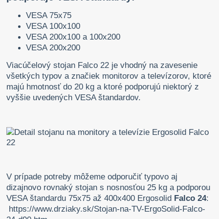
VESA 75x75
VESA 100x100
VESA 200x100 a 100x200
VESA 200x200
Viacúčelový stojan Falco 22 je vhodný na zavesenie
všetkých typov a značiek monitorov a televízorov, ktoré
majú hmotnosť do 20 kg a ktoré podporujú niektorý z
vyššie uvedených VESA štandardov.
V prípade potreby môžeme odporučiť typovo aj
dizajnovo rovnaký stojan s nosnosťou 25 kg a podporou
VESA štandardu 75x75 až 400x400 Ergosolid
Falco 24
:
https://www.drziaky.sk/Stojan-na-TV-ErgoSolid-Falco-