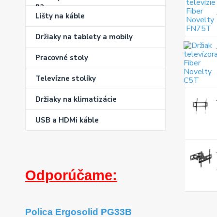
Lišty na káble
Držiaky na tablety a mobily
Pracovné stoly
Televízne stolíky
Držiaky na klimatizácie
USB a HDMi káble
Odporúčame:
Polica Ergosolid PG33B