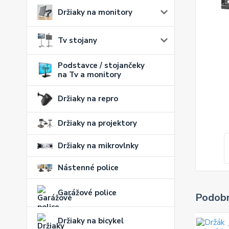
Držiaky na monitory
Tv stojany
Podstavce / stojančeky
na Tv a monitory
Držiaky na repro
Držiaky na projektory
Držiaky na mikrovlnky
Nástenné police
Garážové police
Podobn
Držiaky na bicykel