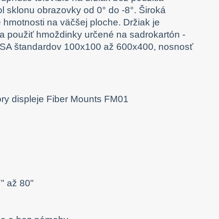
ol sklonu obrazovky od 0° do -8°. Široká
hmotnosti na väčšej ploche. Držiak je
 a použiť hmoždinky určené na sadrokartón -
VESA štandardov 100x100 až 600x400, nosnosť
" až 80"