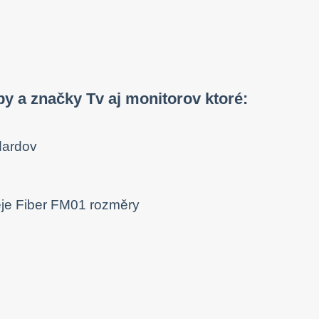
py a značky Tv aj monitorov ktoré:
dardov