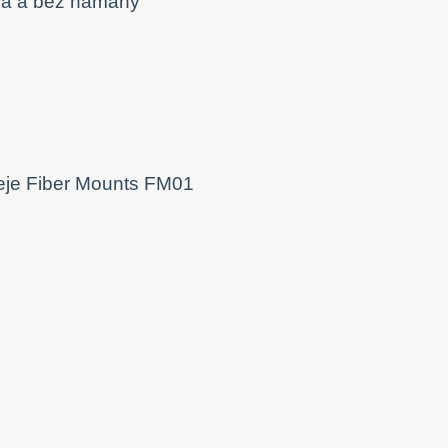
dia a bez námahy