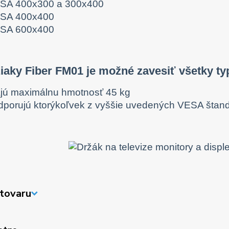
SA 400x300 a 300x400
SA 400x400
SA 600x400
iaky Fiber FM01 je možné zavesiť všetky ty
jú maximálnu hmotnosť 45 kg
dporujú ktorýkoľvek z vyššie uvedených VESA štan
tovaru