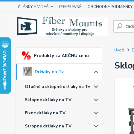
ČLÁNKY A VIDEÁ
PREPRAVNÉ
OBCHODNÉ PODMIENKY,
Úvod
D
Produkty za AKČNÚ cenu
Sklo
Držiaky na Tv
Otočné a sklopné držiaky na Tv
Sklopné držiaky na TV
Fixné držiaky na TV
Stropné držiaky na TV