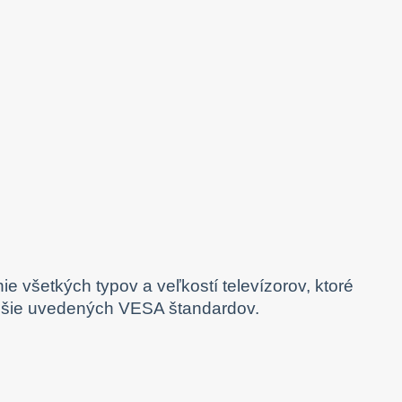
 všetkých typov a veľkostí televízorov, ktoré
yššie uvedených VESA štandardov.