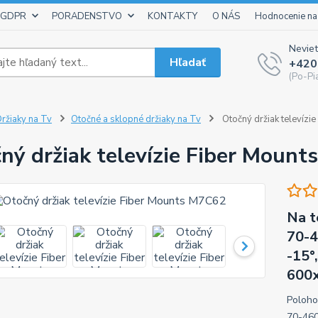
 GDPR
PORADENSTVO
KONTAKTY
O NÁS
Hodnocenie na
Neviet
Hľadať
+420
(Po-Pi
ržiaky na Tv
Otočné a sklopné držiaky na Tv
Otočný držiak televízi
ný držiak televízie Fiber Moun
Na t
70-4
-15°
600x
Poloho
70-460