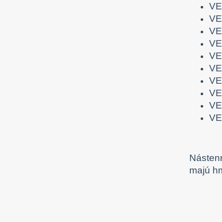
VE
VE
VE
VE
VE
VE
VE
VE
VE
VE
Nástenn
majú hm