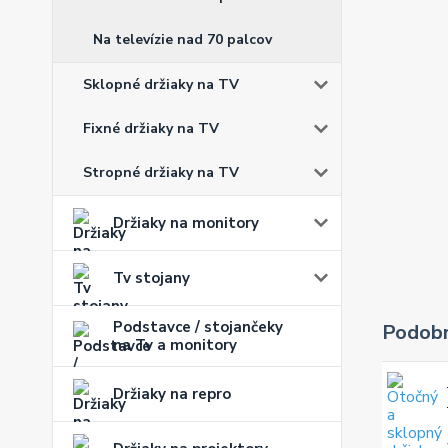
Na televízie nad 70 palcov
Sklopné držiaky na TV
Fixné držiaky na TV
Stropné držiaky na TV
Držiaky na monitory
Tv stojany
Podstavce / stojančeky
Podobn
na Tv a monitory
Držiaky na repro