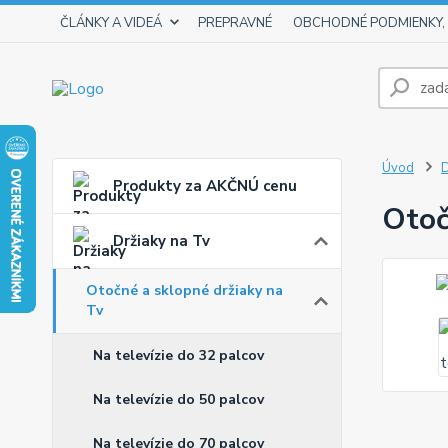
ČLÁNKY A VIDEÁ
PREPRAVNÉ
OBCHODNÉ PODMIENKY,
Úvod
D
Produkty za AKČNÚ cenu
Otoč
Držiaky na Tv
Otočné a sklopné držiaky na
Tv
Na televízie do 32 palcov
Na televízie do 50 palcov
Na televízie do 70 palcov