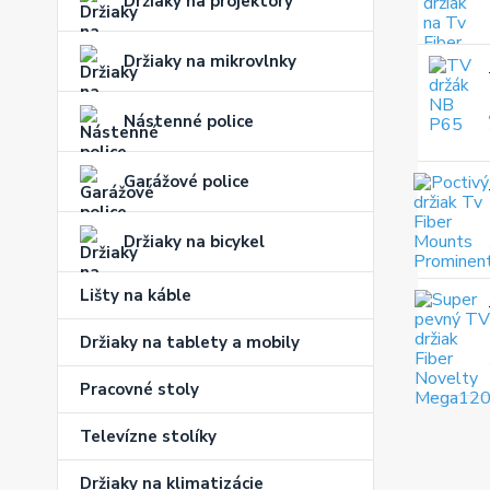
Držiaky na projektory
Držiaky na mikrovlnky
Nástenné police
Garážové police
Držiaky na bicykel
Lišty na káble
Držiaky na tablety a mobily
Pracovné stoly
Televízne stolíky
Držiaky na klimatizácie