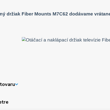
ný držiak Fiber Mounts M7C62 dodávame vrátane
tovaru
etre