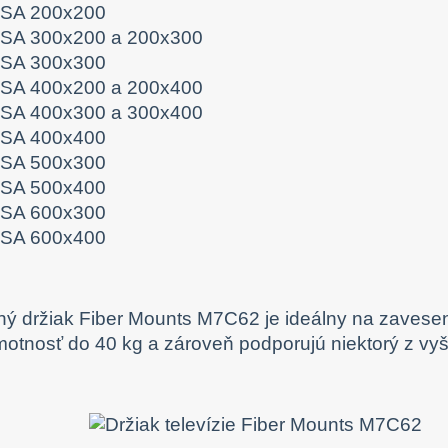
SA 200x200
SA 300x200 a 200x300
SA 300x300
SA 400x200 a 200x400
SA 400x300 a 300x400
SA 400x400
SA 500x300
SA 500x400
SA 600x300
SA 600x400
ý držiak Fiber Mounts M7C62 je ideálny na zavesenie
otnosť do 40 kg a zároveň podporujú niektorý z v