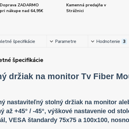
Doprava ZADARMO
Kamenná predajňa v
pri nákupe nad 64,95€
Strážnici
etné špecifikácie
Parametre
Hodnotenie
3
tné špecifikácie
ný držiak na monitor Tv Fiber M
ný nastaviteľný stolný držiak na monitor aleb
ý až +45° / -45°, výškové nastavenie od sto
ál, VESA štandardy 75x75 a 100x100, nosno