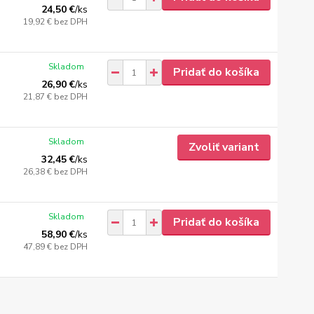
24,50 €
/
ks
19,92 €
bez DPH
Skladom
Pridať do košíka
26,90 €
/
ks
21,87 €
bez DPH
Skladom
Zvoliť variant
32,45 €
/
ks
26,38 €
bez DPH
Skladom
Pridať do košíka
58,90 €
/
ks
47,89 €
bez DPH