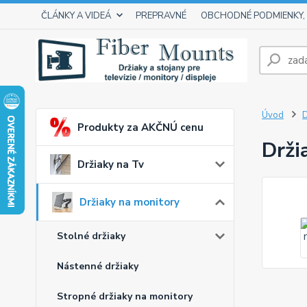
ČLÁNKY A VIDEÁ
PREPRAVNÉ
OBCHODNÉ PODMIENKY,
Úvod
D
Produkty za AKČNÚ cenu
Drži
Držiaky na Tv
Držiaky na monitory
Stolné držiaky
Nástenné držiaky
Stropné držiaky na monitory