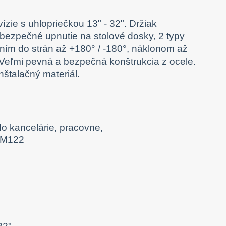
ízie s uhlopriečkou 13" - 32". Držiak
ezpečné upnutie na stolové dosky, 2 typy
ím do strán až +180° / -180°, náklonom až
Veľmi pevná a bezpečná konštrukcia z ocele.
nštalačný materiál.