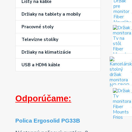
Lišty na káble
Držiaky na tablety a mobily
Pracovné stoly
Televízne stolíky
Držiaky na klimatizácie
USB a HDMi káble
Odporúčame:
Polica Ergosolid PG33B